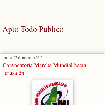
Apto Todo Publico
Actualidad y noticias aquellos que los medios corporativos nunca
publicarían.
martes, 27 de marzo de 2012
Convocatoria Marcha Mundial hacia
Jerusalén