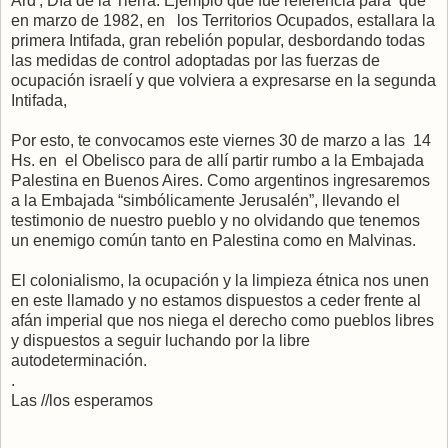
Ard', Día de la Tierra. Ejemplo que fue referencia para que
en marzo de 1982, en los Territorios Ocupados, estallara la
primera Intifada, gran rebelión popular, desbordando todas
las medidas de control adoptadas por las fuerzas de
ocupación israelí y que volviera a expresarse en la segunda
Intifada,
Por esto, te convocamos este viernes 30 de marzo a las 14
Hs. en el Obelisco para de allí partir rumbo a la Embajada
Palestina en Buenos Aires. Como argentinos ingresaremos
a la Embajada “simbólicamente Jerusalén”, llevando el
testimonio de nuestro pueblo y no olvidando que tenemos
un enemigo común tanto en Palestina como en Malvinas.
El colonialismo, la ocupación y la limpieza étnica nos unen
en este llamado y no estamos dispuestos a ceder frente al
afán imperial que nos niega el derecho como pueblos libres
y dispuestos a seguir luchando por la libre
autodeterminación.
.
Las //los esperamos