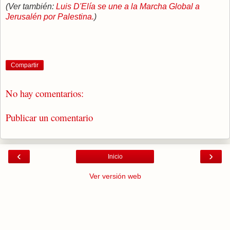
(Ver también:
Luis D'Elía se une a la Marcha Global a
Jerusalén por Palestina.
)
Compartir
No hay comentarios:
Publicar un comentario
‹
›
Inicio
Ver versión web