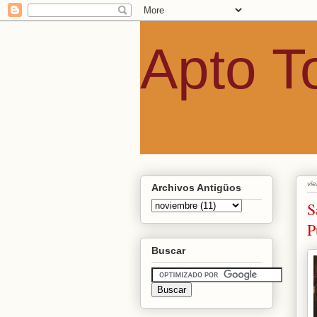
Apto T
Actualidad y noticias aquellos
vi
Archivos Antigüos
S
P
Buscar