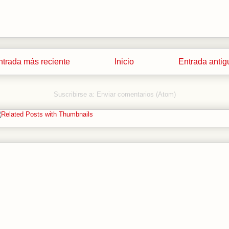
ntrada más reciente
Inicio
Entrada antig
Suscribirse a:
Enviar comentarios (Atom)