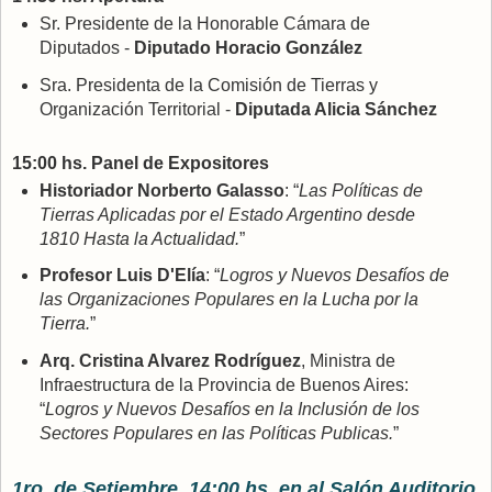
Sr. Presidente de la Honorable Cámara de
Diputados -
Diputado Horacio González
Sra. Presidenta de la Comisión de Tierras y
Organización Territorial -
Diputada Alicia Sánchez
15:00 hs. Panel de Expositores
Historiador Norberto Galasso
: “
Las Políticas de
Tierras Aplicadas por el Estado Argentino desde
1810 Hasta la Actualidad.
”
Profesor Luis D'Elía
: “
Logros y Nuevos Desafíos de
las Organizaciones Populares en la Lucha por la
Tierra.
”
Arq. Cristina Alvarez Rodríguez
, Ministra de
Infraestructura de la Provincia de Buenos Aires:
“
Logros y Nuevos Desafíos en la Inclusión de los
Sectores Populares en las Políticas Publicas.
”
1ro. de Setiembre, 14:00 hs. en al Salón Auditorio