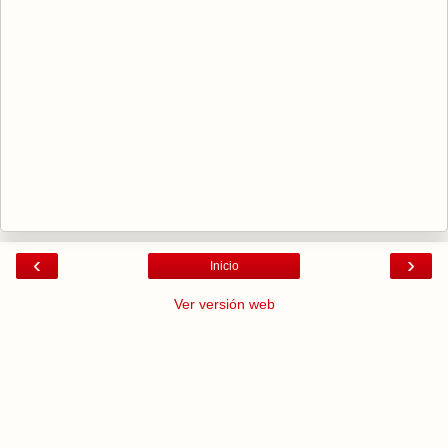
‹
›
Inicio
Ver versión web