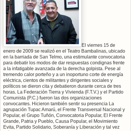
El viernes 15 de
enero de 2009 se realizó en el Teatro Bambalinas, ubicado
en la barriada de San Telmo, una estimulante convocatoria
para debatir los modos de dar respuestas condignas frente
a la infatigable avanzada de la derecha golpista. Pese al
tremendo calor porteño y a un inoportuno corte de energía
eléctrica, cientos de militantes y dirigentes sociales y
políticos se dieron cita y debatieron durante cerca de tres
horas. La Federación Tierra y Vivienda (F.T.V.) y el Partido
Comunista (P.C.) fueron las dos organizaciones
convocantes. Hicieron también sentir su presencia La
agrupación Tupac Amarú, el Frente Transversal Nacional y
Popular, el Grupo Tuñón, Convocatoria Popular, El Frente
Grande, Patria y Pueblo, Causa Popular, el Movimiento
Evita, Partido Solidario, Soberanía y Liberación y tal vez