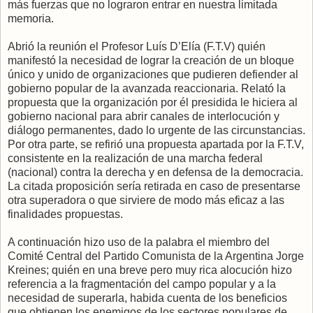
más fuerzas que no lograron entrar en nuestra limitada
memoria.
Abrió la reunión el Profesor Luís D’Elía (F.T.V) quién
manifestó la necesidad de lograr la creación de un bloque
único y unido de organizaciones que pudieren defiender al
gobierno popular de la avanzada reaccionaria. Relató la
propuesta que la organización por él presidida le hiciera al
gobierno nacional para abrir canales de interlocución y
diálogo permanentes, dado lo urgente de las circunstancias.
Por otra parte, se refirió una propuesta apartada por la F.T.V,
consistente en la realización de una marcha federal
(nacional) contra la derecha y en defensa de la democracia.
La citada proposición sería retirada en caso de presentarse
otra superadora o que sirviere de modo más eficaz a las
finalidades propuestas.
A continuación hizo uso de la palabra el miembro del
Comité Central del Partido Comunista de la Argentina Jorge
Kreines; quién en una breve pero muy rica alocución hizo
referencia a la fragmentación del campo popular y a la
necesidad de superarla, habida cuenta de los beneficios
que obtienen los enemigos de los sectores populares de