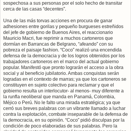
sospechosa a sus personas por el solo hecho de transitar
cerca de las casas “decentes”.
Una de las más torvas acciones en procura de ganar
adhesiones entre gorilas y pequeño burgueses estreñidos
del jefe de gobierno de Buenos Aires, el reaccionario
Mauricio Macri, fue reprimir a muchos cartoneros que
dormían en Barrancas de Belgrano, “afeando” con su
pobreza el paisaje fashion. “Coco” realizó una encendida
defensa de la democracia y de los logros obtenidos por los
trabajadores cartoneros en el marco del actual gobierno
popular. Manifestó que pronto lograrán el acceso a la obra
social y al beneficio jubilatorio. Ambas conquistas serán
logradas en el contexto de marras; ya que los cartoneros se
constituyen en sujeto colectivo para reclamar y que el
gobierno resulta un interlocutor- al menos- muy diferente a
la runfla neoliberal que manda en Panamá, Colombia,
Méjico o Perú. No le falto una mirada estratégica; ya que
cerró sus breves palabras con un vibrante llamado a luchar
contra la explotación, combate inseparable de la defensa de
la democracia, en su opinión. “Coco” pidió disculpas por la
condición de poco elaboradas de sus palabras. Pero la