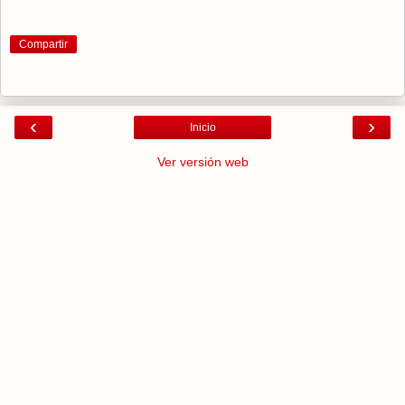
Compartir
‹
›
Inicio
Ver versión web