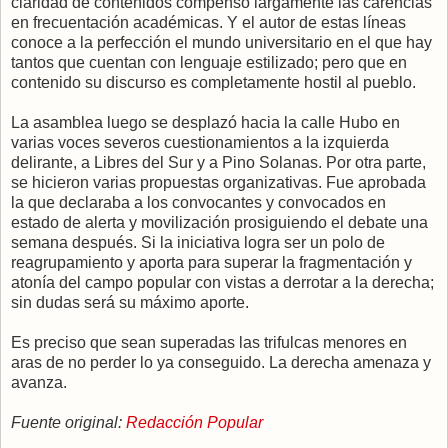
claridad de contenidos compensó largamente las carencias
en frecuentación académicas. Y el autor de estas líneas
conoce a la perfección el mundo universitario en el que hay
tantos que cuentan con lenguaje estilizado; pero que en
contenido su discurso es completamente hostil al pueblo.
La asamblea luego se desplazó hacia la calle Hubo en
varias voces severos cuestionamientos a la izquierda
delirante, a Libres del Sur y a Pino Solanas. Por otra parte,
se hicieron varias propuestas organizativas. Fue aprobada
la que declaraba a los convocantes y convocados en
estado de alerta y movilización prosiguiendo el debate una
semana después. Si la iniciativa logra ser un polo de
reagrupamiento y aporta para superar la fragmentación y
atonía del campo popular con vistas a derrotar a la derecha;
sin dudas será su máximo aporte.
Es preciso que sean superadas las trifulcas menores en
aras de no perder lo ya conseguido. La derecha amenaza y
avanza.
Fuente original:
Redacción Popular