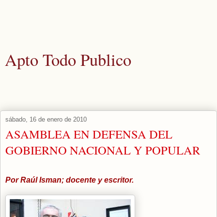
Apto Todo Publico
Actualidad y noticias aquellos que los medios corporativos nunca
publicarían.
sábado, 16 de enero de 2010
ASAMBLEA EN DEFENSA DEL
GOBIERNO NACIONAL Y POPULAR
Por Raúl Isman; docente y escritor.