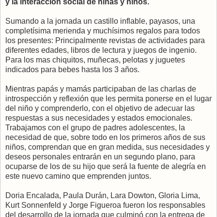
y la interacción social de niñas y niños.
Sumando a la jornada un castillo inflable, payasos, una
completísima merienda y muchísimos regalos para todos
los presentes: Principalmente revistas de actividades para
diferentes edades, libros de lectura y juegos de ingenio.
Para los mas chiquitos, muñecas, pelotas y juguetes
indicados para bebes hasta los 3 años.
Mientras papás y mamás participaban de las charlas de
introspección y reflexión que les permita ponerse en el lugar
del niño y comprenderlo, con el objetivo de adecuar las
respuestas a sus necesidades y estados emocionales.
Trabajamos con el grupo de padres adolescentes, la
necesidad de que, sobre todo en los primeros años de sus
niños, comprendan que en gran medida, sus necesidades y
deseos personales entrarán en un segundo plano, para
ocuparse de los de su hijo que será la fuente de alegría en
este nuevo camino que emprenden juntos.
Doria Encalada, Paula Durán, Lara Dowton, Gloria Lima,
Kurt Sonnenfeld y Jorge Figueroa fueron los responsables
del desarrollo de la jornada que culminó con la entrega de