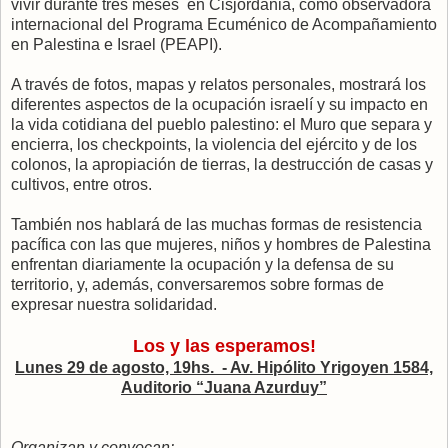
vivir durante tres meses en Cisjordania, como observadora
internacional del Programa Ecuménico de Acompañamiento
en Palestina e Israel (PEAPI).
A través de fotos, mapas y relatos personales, mostrará los
diferentes aspectos de la ocupación israelí y su impacto en
la vida cotidiana del pueblo palestino: el Muro que separa y
encierra, los checkpoints, la violencia del ejército y de los
colonos, la apropiación de tierras, la destrucción de casas y
cultivos, entre otros.
También nos hablará de las muchas formas de resistencia
pacífica con las que mujeres, niños y hombres de Palestina
enfrentan diariamente la ocupación y la defensa de su
territorio, y, además, conversaremos sobre formas de
expresar nuestra solidaridad.
Los y las esperamos!
Lunes 29 de agosto, 19hs. - Av. Hipólito Yrigoyen 1584,
Auditorio “Juana Azurduy”
Organizan y convocan: