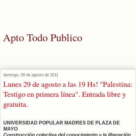
Apto Todo Publico
Actualidad y noticias aquellos que los medios corporativos nunca
publicarían.
domingo, 28 de agosto de 2011
Lunes 29 de agosto a las 19 Hs! "Palestina:
Testigo en primera línea". Entrada libre y
gratuita.
UNIVERSIDAD POPULAR MADRES DE PLAZA DE
MAYO
Construcción colectiva del conocimiento y la liberación